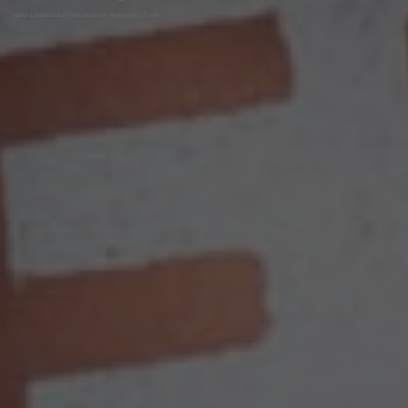
voller Leidenschaft mit unserem motivierten Team.