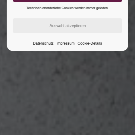
Technisch erforderliche Cookies werden immer geladen.
Datenschutz
Impressum
Cookie-Details