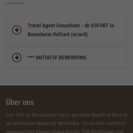
Travel Agent Consultant - ab SOFORT in
Rosenheim Vollzeit (m/w/d)
*** INITIATIV-BEWERBUNG
Über uns
Seit 1997 ist Reiseservice Sacco ein fester Begriff im Bereich
der ethnischen Reisen für Westafrika. Von Airlines mehrfach
ausgezeichnet können unsere Kunden TOP-Konditionen und